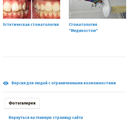
Эстетическая стоматология
Стоматология
"Медикостом"
Версия для людей с ограниченными возможностями
Фотогалерея
Вернуться на главную страницу сайта