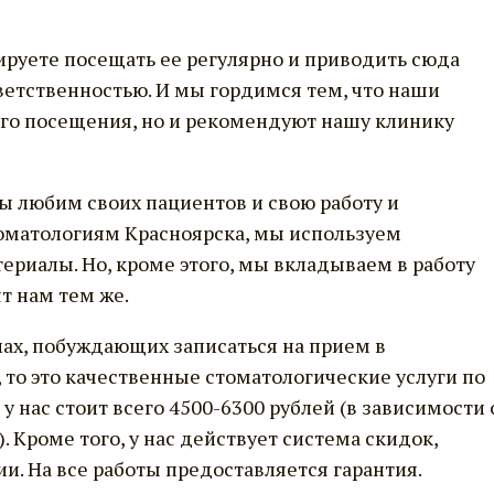
ируете посещать ее регулярно и приводить сюда
ветственностью. И мы гордимся тем, что наши
ого посещения, но и рекомендуют нашу клинику
мы любим своих пациентов и свою работу и
оматологиям Красноярска, мы используем
риалы. Но, кроме этого, мы вкладываем в работу
т нам тем же.
нах, побуждающих записаться на прием в
, то это качественные стоматологические услуги по
 нас стоит всего 4500-6300 рублей (в зависимости 
 Кроме того, у нас действует система скидок,
. На все работы предоставляется гарантия.