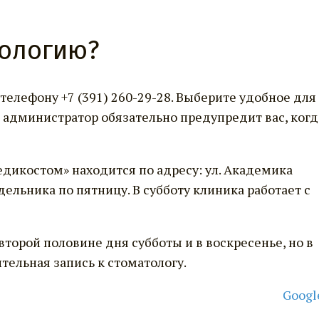
тологию?
телефону +7 (391) 260-29-28. Выберите удобное для
ш администратор обязательно предупредит вас, когд
дикостом» находится по адресу: ул. Академика
едельника по пятницу. В субботу клиника работает с
торой половине дня субботы и в воскресенье, но в
тельная запись к стоматологу.
Googl