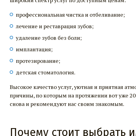
широкий спектр услуг по доступным ценам:
профессиональная чистка и отбеливание;
лечение и реставрация зубов;
удаление зубов без боли;
имплантация;
протезирование;
детская стоматология.
Высокое качество услуг, уютная и приятная ат
причины, по которым на протяжении вот уже 20
снова и рекомендуют нас своим знакомым.
Почему стоит выбрать и