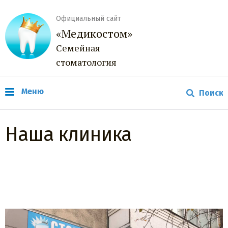
Официальный сайт
«Медикостом»
Семейная
стоматология
Меню
Наша клиника