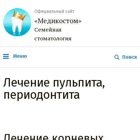
Официальный сайт
«Медикостом»
Семейная
стоматология
Меню
Лечение пульпита,
периодонтита
Лечение корневых